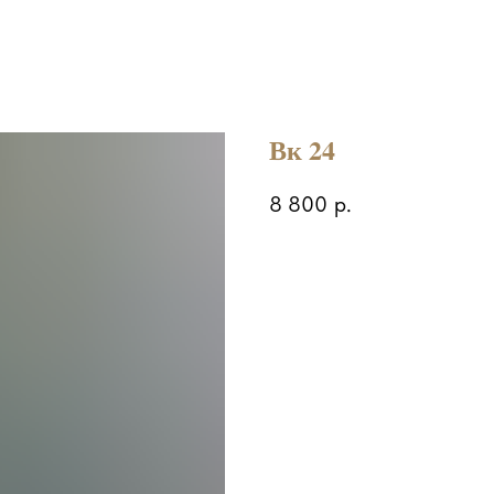
Вк 24
8 800
р.