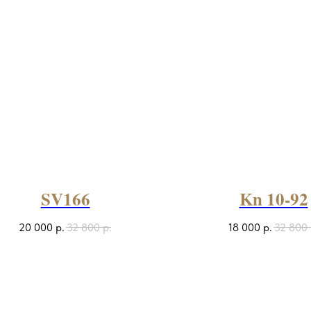
SV166
Kn 10-92
20 000
р.
32 800
р.
18 000
р.
32 800