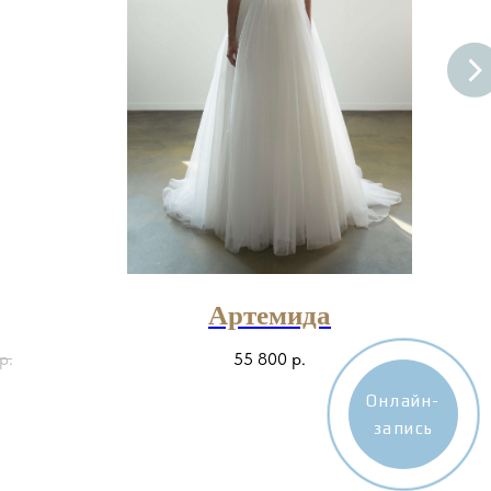
Артемида
р.
55 800
р.
Онлайн-
запись