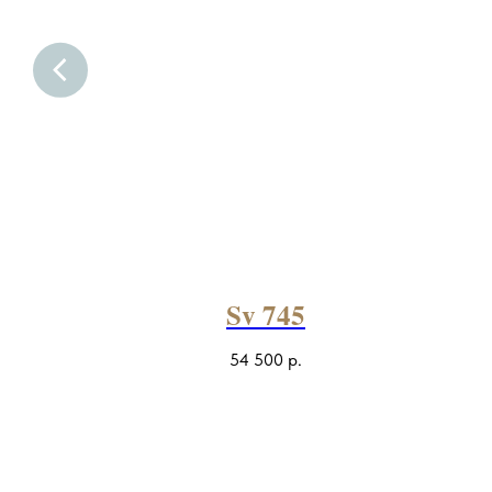
Sv 745
р.
54 500
р.